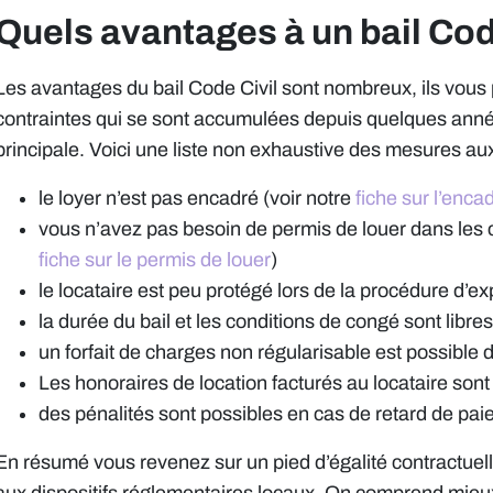
Quels avantages à un bail Cod
Les avantages du bail Code Civil sont nombreux, ils vous 
contraintes qui se sont accumulées depuis quelques année
principale. Voici une liste non exhaustive des mesures a
le loyer n’est pas encadré (voir notre
fiche sur l’enc
vous n’avez pas besoin de permis de louer dans les 
fiche sur le permis de louer
)
le locataire est peu protégé lors de la procédure d’ex
la durée du bail et les conditions de congé sont libres
un forfait de charges non régularisable est possible 
Les honoraires de location facturés au locataire sont 
des pénalités sont possibles en cas de retard de pa
En résumé vous revenez sur un pied d’égalité contractuell