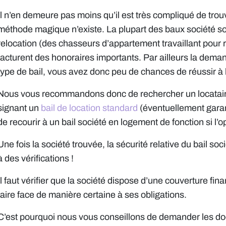
Il n’en demeure pas moins qu’il est très compliqué de trou
méthode magique n’existe. La plupart des baux société so
relocation (des chasseurs d’appartement travaillant pour r
facturent des honoraires importants. Par ailleurs la demand
type de bail, vous avez donc peu de chances de réussir à 
Nous vous recommandons donc de rechercher un locatair
signant un
bail de location standard
(éventuellement garan
de recourir à un bail société en logement de fonction si l’
Une fois la société trouvée, la sécurité relative du bail 
à des vérifications !
Il faut vérifier que la société dispose d’une couverture fi
faire face de manière certaine à ses obligations.
C’est pourquoi nous vous conseillons de demander les do