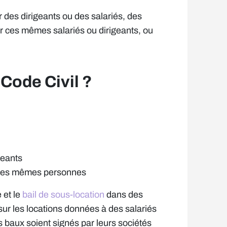
 des dirigeants ou des salariés, des
r ces mêmes salariés ou dirigeants, ou
 Code Civil ?
geants
r ces mêmes personnes
 et le
bail de sous-location
dans des
sur les locations données à des salariés
es baux soient signés par leurs sociétés