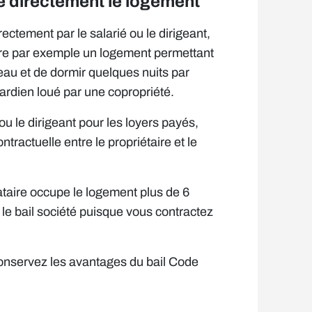
ue directement le logement
ectement par le salarié ou le dirigeant,
être par exemple un logement permettant
eau et de dormir quelques nuits par
rdien loué par une copropriété.
u le dirigeant pour les loyers payés,
ontractuelle entre le propriétaire et le
ataire occupe le logement plus de 6
le bail société puisque vous contractez
onservez les avantages du bail Code