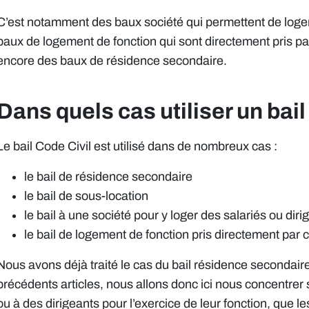
C’est notamment des baux société qui permettent de loger
baux de logement de fonction qui sont directement pris pa
encore des baux de résidence secondaire.
Dans quels cas utiliser un bail
Le bail Code Civil est utilisé dans de nombreux cas :
le bail de résidence secondaire
le bail de sous-location
le bail à une société pour y loger des salariés ou diri
le bail de logement de fonction pris directement pa
Nous avons déjà traité le cas du bail résidence secondaire
précédents articles, nous allons donc ici nous concentrer 
ou à des dirigeants pour l’exercice de leur fonction, que l