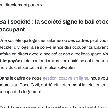
ou directement par eux.
Bail société : la société signe le bail et 
occupant
Une société qui loge des salariés ou des cadres peut voulo
décider d’y loger à sa convenance des occupants. L’avant
affaire en direct avec la société et non avec l’occupant.
Vo
d’impayés
et de contentieux car les sociétés ont tendance
individus, et surtout à être plus solvables.
Dans le cadre de notre
gestion locative en ligne
, nous vou
soumis au Code Civil, qui décrit notamment la relation entre
occupant du logement.