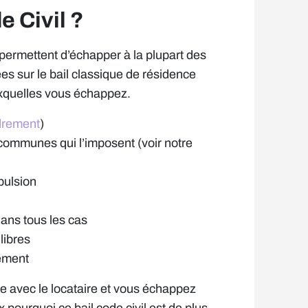
e Civil ?
permettent d’échapper à la plupart des
s sur le bail classique de résidence
uxquelles vous échappez.
adrement
)
communes qui l’imposent (voir notre
pulsion
dans tous les cas
libres
iement
e avec le locataire et vous échappez