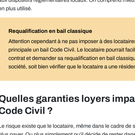
aux dispositifs réglementaires locaux. On comprend mieux 
en plus utilisé.
Requalification en bail classique
Attention cependant à ne pas imposer à des locataire
principale un bail Code Civil. Le locataire pourrait fa
contrat et demander sa requalification en bail classique
société, soit bien vérifier que le locataire a une réside
Quelles garanties loyers impay
Code Civil ?
Le risque existe que le locataire, même dans le cadre de 
plus payer. Ou plus simplement qu’il décide de rester dan