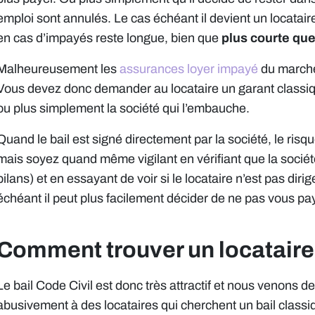
emploi sont annulés. Le cas échéant il devient un locatair
en cas d’impayés reste longue, bien que
plus courte que 
Malheureusement les
assurances loyer impayé
du marché
Vous devez donc demander au locataire un garant classiq
ou plus simplement la société qui l’embauche.
Quand le bail est signé directement par la société, le ris
mais soyez quand même vigilant en vérifiant que la socié
bilans) et en essayant de voir si le locataire n’est pas diri
échéant il peut plus facilement décider de ne pas vous pay
Comment trouver un locataire 
Le bail Code Civil est donc très attractif et nous venons de 
abusivement à des locataires qui cherchent un bail classi