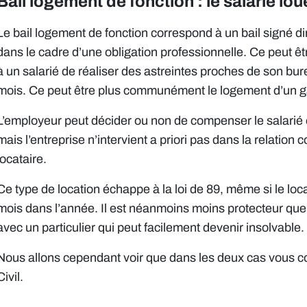
Bail logement de fonction : le salarié lo
Le bail logement de fonction correspond à un bail signé dir
dans le cadre d’une obligation professionnelle. Ce peut 
à un salarié de réaliser des astreintes proches de son bur
mois. Ce peut être plus communément le logement d’un ga
L’employeur peut décider ou non de compenser le salarié o
mais l’entreprise n’intervient a priori pas dans la relation c
locataire.
Ce type de location échappe à la loi de 89, même si le loc
mois dans l’année. Il est néanmoins moins protecteur que 
avec un particulier qui peut facilement devenir insolvable.
Nous allons cependant voir que dans les deux cas vous c
Civil.