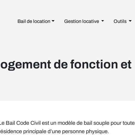
Bail de location
Gestion
locative
Outils
 Logement de fonction et
Le Bail Code Civil est un modèle de bail souple pour toutes
résidence principale d’une personne physique.