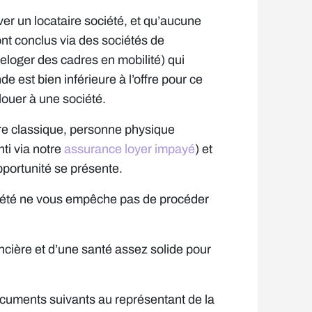
ver un locataire société, et qu’aucune
nt conclus via des sociétés de
eloger des cadres en mobilité) qui
e est bien inférieure à l’offre pour ce
louer à une société.
e classique, personne physique
ti via notre
assurance loyer impayé
) et
opportunité se présente.
société ne vous empêche pas de procéder
nancière et d’une santé assez solide pour
cuments suivants au représentant de la