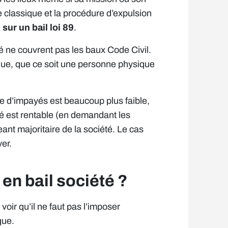
e classique et la procédure d’expulsion
sur un bail loi 89
.
 ne couvrent pas les baux Code Civil.
ue, que ce soit une personne physique
que d’impayés est beaucoup plus faible,
té est rentable (en demandant les
geant majoritaire de la société. Le cas
er.
en bail société ?
voir qu’il ne faut pas l’imposer
que.