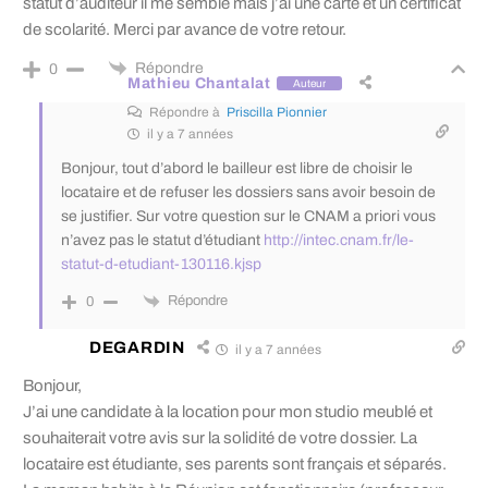
statut d’auditeur il me semble mais j’ai une carte et un certificat
de scolarité. Merci par avance de votre retour.
Répondre
0
Mathieu Chantalat
Auteur
Répondre à
Priscilla Pionnier
il y a 7 années
Bonjour, tout d’abord le bailleur est libre de choisir le
locataire et de refuser les dossiers sans avoir besoin de
se justifier. Sur votre question sur le CNAM a priori vous
n’avez pas le statut d’étudiant
http://intec.cnam.fr/le-
statut-d-etudiant-130116.kjsp
Répondre
0
DEGARDIN
il y a 7 années
Bonjour,
J’ai une candidate à la location pour mon studio meublé et
souhaiterait votre avis sur la solidité de votre dossier. La
locataire est étudiante, ses parents sont français et séparés.