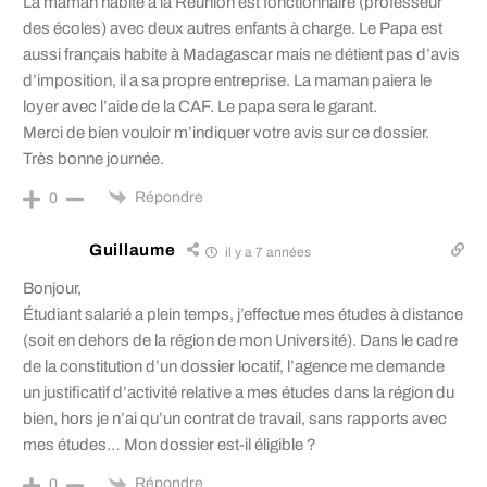
La maman habite à la Réunion est fonctionnaire (professeur
des écoles) avec deux autres enfants à charge. Le Papa est
aussi français habite à Madagascar mais ne détient pas d’avis
d’imposition, il a sa propre entreprise. La maman paiera le
loyer avec l’aide de la CAF. Le papa sera le garant.
Merci de bien vouloir m’indiquer votre avis sur ce dossier.
Très bonne journée.
Répondre
0
Guillaume
il y a 7 années
Bonjour,
Étudiant salarié a plein temps, j’effectue mes études à distance
(soit en dehors de la région de mon Université). Dans le cadre
de la constitution d’un dossier locatif, l’agence me demande
un justificatif d’activité relative a mes études dans la région du
bien, hors je n’ai qu’un contrat de travail, sans rapports avec
mes études… Mon dossier est-il éligible ?
Répondre
0