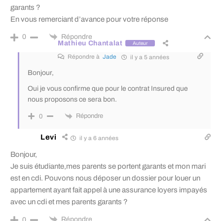
garants ?
En vous remerciant d’avance pour votre réponse
Répondre
0
Mathieu Chantalat
Auteur
Répondre à
Jade
il y a 5 années
Bonjour,
Oui je vous confirme que pour le contrat Insured que
nous proposons ce sera bon.
Répondre
0
Levi
il y a 6 années
Bonjour,
Je suis étudiante,mes parents se portent garants et mon mari
est en cdi. Pouvons nous déposer un dossier pour louer un
appartement ayant fait appel à une assurance loyers impayés
avec un cdi et mes parents garants ?
Répondre
0