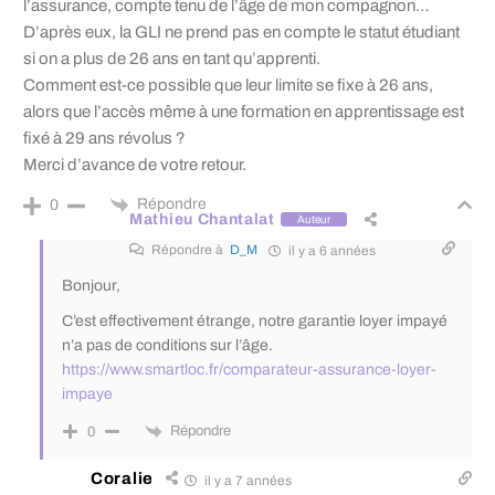
l’assurance, compte tenu de l’âge de mon compagnon…
D’après eux, la GLI ne prend pas en compte le statut étudiant
si on a plus de 26 ans en tant qu’apprenti.
Comment est-ce possible que leur limite se fixe à 26 ans,
alors que l’accès même à une formation en apprentissage est
fixé à 29 ans révolus ?
Merci d’avance de votre retour.
Répondre
0
Mathieu Chantalat
Auteur
Répondre à
D_M
il y a 6 années
Bonjour,
C’est effectivement étrange, notre garantie loyer impayé
n’a pas de conditions sur l’âge.
https://www.smartloc.fr/comparateur-assurance-loyer-
impaye
Répondre
0
Coralie
il y a 7 années