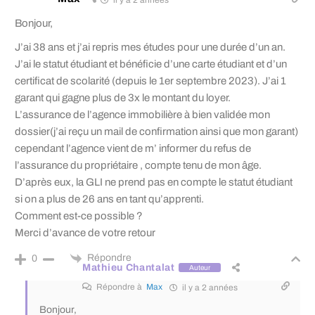
il y a 2 années
Bonjour,
J’ai 38 ans et j’ai repris mes études pour une durée d’un an.
J’ai le statut étudiant et bénéficie d’une carte étudiant et d’un
certificat de scolarité (depuis le 1er septembre 2023). J’ai 1
garant qui gagne plus de 3x le montant du loyer.
L’assurance de l’agence immobilière à bien validée mon
dossier(j’ai reçu un mail de confirmation ainsi que mon garant)
cependant l’agence vient de m’ informer du refus de
l’assurance du propriétaire , compte tenu de mon âge.
D’après eux, la GLI ne prend pas en compte le statut étudiant
si on a plus de 26 ans en tant qu’apprenti.
Comment est-ce possible ?
Merci d’avance de votre retour
Répondre
0
Mathieu Chantalat
Auteur
Répondre à
Max
il y a 2 années
Bonjour,