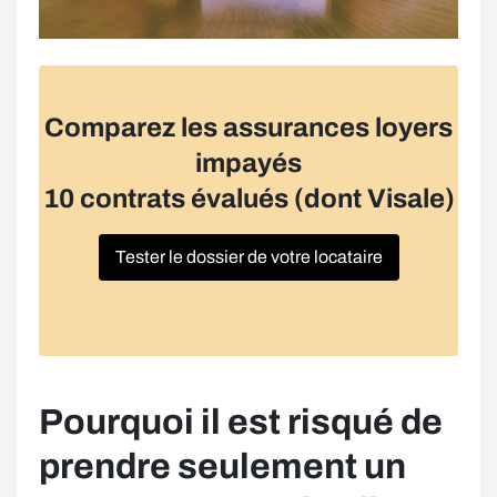
Comparez les assurances loyers
impayés
10 contrats évalués (dont Visale)
Tester le dossier de votre locataire
Pourquoi il est risqué de
prendre seulement un