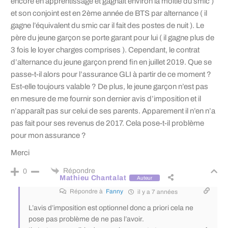
encore en apprentissage et gagnait environ la moitié du smic )
et son conjoint est en 2ème année de BTS par alternance ( il
gagne l’équivalent du smic car il fait des postes de nuit ). Le
père du jeune garçon se porte garant pour lui ( il gagne plus de
3 fois le loyer charges comprises ). Cependant, le contrat
d’alternance du jeune garçon prend fin en juillet 2019. Que se
passe-t-il alors pour l’assurance GLI à partir de ce moment ?
Est-elle toujours valable ? De plus, le jeune garçon n’est pas
en mesure de me fournir son dernier avis d’imposition et il
n’apparaît pas sur celui de ses parents. Apparement il n’en n’a
pas fait pour ses revenus de 2017. Cela pose-t-il problème
pour mon assurance ?
Merci
Répondre
0
Mathieu Chantalat
Auteur
Répondre à
Fanny
il y a 7 années
L’avis d’imposition est optionnel donc a priori cela ne
pose pas problème de ne pas l’avoir.