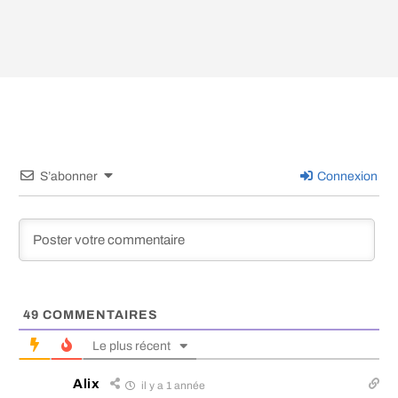
S’abonner
Connexion
49
COMMENTAIRES
Le plus récent
Alix
il y a 1 année