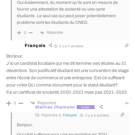
Oui évidemment, du moment qu’ils sont en mesure de
fournir une attestation de scolarité ou une carte
étudiante. Le seul cas qui peut poser potentiellement
problème sont les étudiants du CNED.
Répondre
0
François
il y a 4 années
Bonjour,
J’ai un candidat locataire qui me dit terminer ses études au 31
décembre. Son justificatif étudiant est une convention de stage
entre l’école de commerce et une entreprise. Est-ce suffisant
pour votre GLI comme document pour le statut étudiant?
Il a un certificat de scolarité 2020-2021 mais pas 2021-2022
Répondre
0
Mathieu Chantalat
Auteur
Répondre à
François
il y a 4 années
Bonjour,
Oui c’est suffisant pour une souscription en 2021.