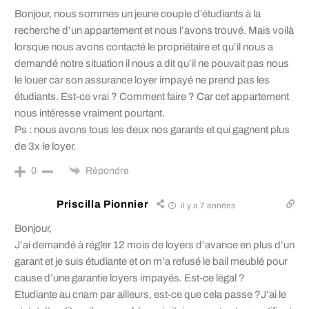
Bonjour, nous sommes un jeune couple d’étudiants à la
recherche d’un appartement et nous l’avons trouvé. Mais voilà
lorsque nous avons contacté le propriétaire et qu’il nous a
demandé notre situation il nous a dit qu’il ne pouvait pas nous
le louer car son assurance loyer impayé ne prend pas les
étudiants. Est-ce vrai ? Comment faire ? Car cet appartement
nous intéresse vraiment pourtant.
Ps : nous avons tous les deux nos garants et qui gagnent plus
de 3x le loyer.
Répondre
0
Priscilla Pionnier
il y a 7 années
Bonjour,
J’ai demandé à régler 12 mois de loyers d’avance en plus d’un
garant et je suis étudiante et on m’a refusé le bail meublé pour
cause d’une garantie loyers impayés. Est-ce légal ?
Etudiante au cnam par ailleurs, est-ce que cela passe ?J’ai le