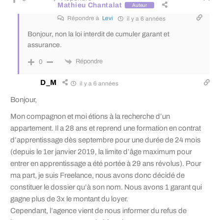
Mathieu Chantalat
Auteur
Répondre à
Levi
il y a 6 années
Bonjour, non la loi interdit de cumuler garant et
assurance.
Répondre
0
D_M
il y a 6 années
Bonjour,
Mon compagnon et moi étions à la recherche d’un
appartement. Il a 28 ans et reprend une formation en contrat
d’apprentissage dès septembre pour une durée de 24 mois
(depuis le 1er janvier 2019, la limite d’âge maximum pour
entrer en apprentissage a été portée à 29 ans révolus). Pour
ma part, je suis Freelance, nous avons donc décidé de
constituer le dossier qu’à son nom. Nous avons 1 garant qui
gagne plus de 3x le montant du loyer.
Cependant, l’agence vient de nous informer du refus de