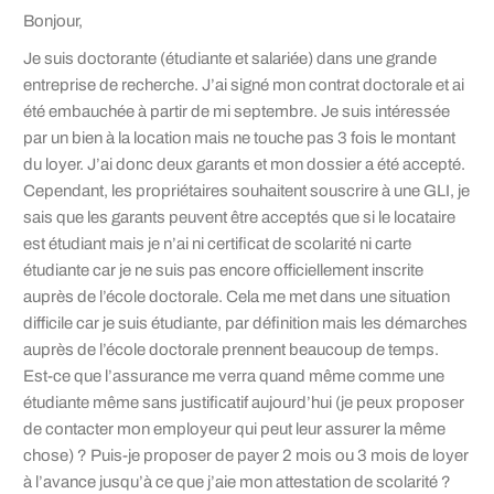
Bonjour,
Je suis doctorante (étudiante et salariée) dans une grande
entreprise de recherche. J’ai signé mon contrat doctorale et ai
été embauchée à partir de mi septembre. Je suis intéressée
par un bien à la location mais ne touche pas 3 fois le montant
du loyer. J’ai donc deux garants et mon dossier a été accepté.
Cependant, les propriétaires souhaitent souscrire à une GLI, je
sais que les garants peuvent être acceptés que si le locataire
est étudiant mais je n’ai ni certificat de scolarité ni carte
étudiante car je ne suis pas encore officiellement inscrite
auprès de l’école doctorale. Cela me met dans une situation
difficile car je suis étudiante, par définition mais les démarches
auprès de l’école doctorale prennent beaucoup de temps.
Est-ce que l’assurance me verra quand même comme une
étudiante même sans justificatif aujourd’hui (je peux proposer
de contacter mon employeur qui peut leur assurer la même
chose) ? Puis-je proposer de payer 2 mois ou 3 mois de loyer
à l’avance jusqu’à ce que j’aie mon attestation de scolarité ?