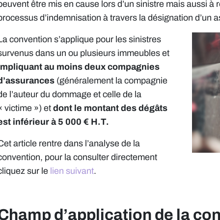
peuvent être mis en cause lors d’un sinistre mais aussi à
processus d’indemnisation à travers la désignation d’un a
La convention s’applique pour les sinistres
survenus dans un ou plusieurs immeubles et
impliquant au moins deux compagnies
d’assurances
(généralement la compagnie
de l’auteur du dommage et celle de la
« victime ») et
dont le montant des dégâts
est inférieur à 5 000 € H.T.
Cet article rentre dans l’analyse de la
convention, pour la consulter directement
cliquez sur le
lien suivant
.
Champ d’application de la con