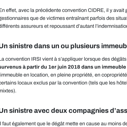
En effet, avec la précédente convention CIDRE, il y avait
gestionnaires que de victimes entraînant parfois des situat
différents assureurs et repoussant d’autant l’indemnisatio
Un sinistre dans un ou plusieurs immeub
La convention IRSI vient à s’appliquer lorsque des dégâts
survenus à partir du 1er juin 2018 dans un immeuble
(immeuble en location, en pleine propriété, en copropriété
certains locaux exclus par la convention (tels que les hôt
mixtes).
Un sinistre avec deux compagnies d’as
Il faut également que le dégât mette en cause au moins 