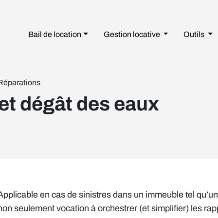
Bail de location
Gestion
locative
Outils
 Réparations
et dégât des eaux
Applicable en cas de sinistres dans un immeuble tel qu’u
non seulement vocation à orchestrer (et simplifier) les rap