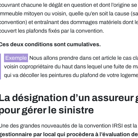
couvrant chacune le dégât en question et dont l’origine 
immeuble mitoyen ou voisin, quelle qu’en soit la cause (s
convention) et entraînant des dommages matériels dont le
couvert les plafonds fixés par la convention.
Ces deux conditions sont cumulatives.
Exemple
Nous allons prendre dans cet article le cas c
voisin copropriétaire du haut dans lequel une fuite de 
qui va décoller les peintures du plafond de votre logem
La désignation d’un assureur 
pour gérer le sinistre
Une des grandes nouveautés de la convention IRSI est l
gestionnaire par local qui procèdera à l’évaluation d