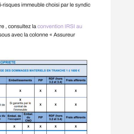
i-risques immeuble choisi par le syndic
re , consultez la
convention IRSI au
ssous avec la colonne « Assureur