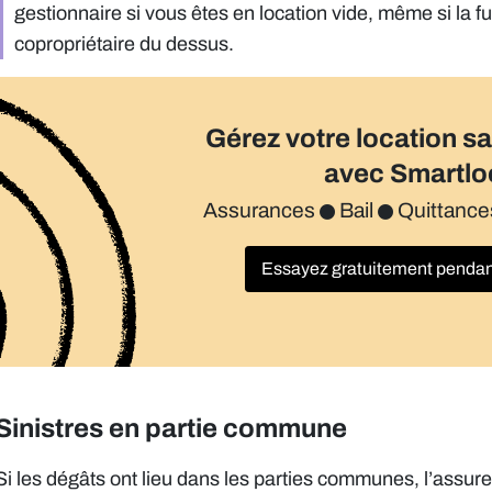
gestionnaire si vous êtes en location vide, même si la f
copropriétaire du dessus.
Gérez votre location s
avec Smartlo
Assurances
Bail
Quittanc
Essayez gratuitement pendant
Sinistres en partie commune
Si les dégâts ont lieu dans les parties communes, l’assure