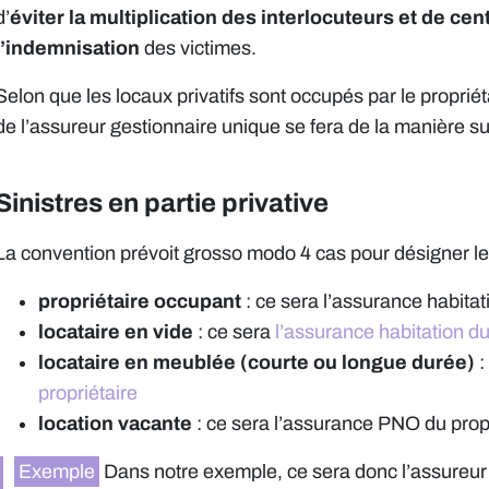
d’
éviter la multiplication des interlocuteurs et de cen
l’indemnisation
des victimes.
Selon que les locaux privatifs sont occupés par le propriét
de l’assureur gestionnaire unique se fera de la manière su
Sinistres en partie privative
La convention prévoit grosso modo 4 cas pour désigner le 
propriétaire occupant
: ce sera l’assurance habitat
locataire en vide
: ce sera
l’assurance habitation du
locataire en meublée (courte ou longue durée)
:
propriétaire
location vacante
: ce sera l’assurance PNO du propr
Exemple
Dans notre exemple, ce sera donc l’assureur h