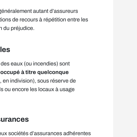
 généralement autant d’assureurs
ions de recours à répétition entre les
n du préjudice.
les
 des eaux (ou incendies) sont
 occupé à titre quelconque
, en indivision), sous réserve de
els ou encore les locaux à usage
surances
deux sociétés d’assurances adhérentes