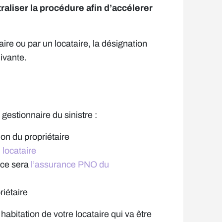
traliser la procédure afin d’accélerer
aire ou par un locataire, la désignation
ivante.
gestionnaire du sinistre :
ion du propriétaire
 locataire
 ce sera
l’assurance PNO du
iétaire
abitation de votre locataire qui va être