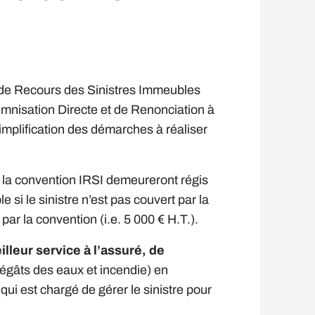
t de Recours des Sinistres Immeubles
mnisation Directe et de Renonciation à
mplification des démarches à réaliser
e la convention IRSI demeureront régis
si le sinistre n’est pas couvert par la
ar la convention (i.e. 5 000 € H.T.).
lleur service à l’assuré, de
égâts des eaux et incendie) en
 qui est chargé de gérer le sinistre pour