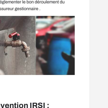
 réglementer le bon déroulement du
ssureur gestionnaire .
vention IRSI :