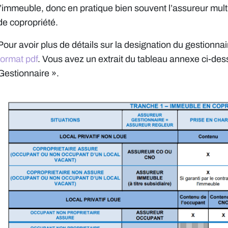
l’immeuble, donc en pratique bien souvent l’assureur mult
de copropriété.
Pour avoir plus de détails sur la designation du gestionnai
format pdf
. Vous avez un extrait du tableau annexe ci-de
Gestionnaire ».