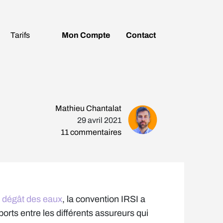
Tarifs
Mon
Compte
Contact
Mathieu Chantalat
29 avril 2021
11
commentaires
n
dégât des eaux
, la convention IRSI a
ports entre les différents assureurs qui