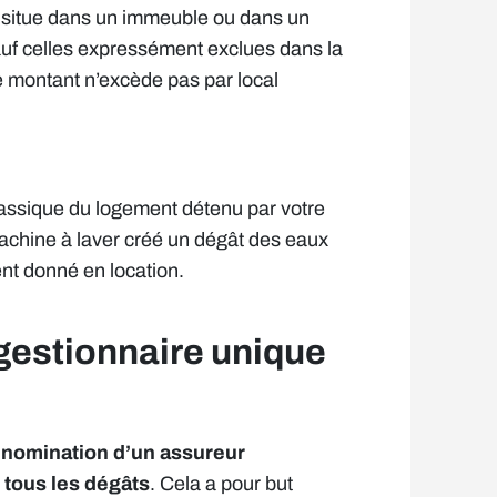
se situe dans un immeuble ou dans un
auf celles expressément exclues dans la
 montant n’excède pas par local
lassique du logement détenu par votre
machine à laver créé un dégât des eaux
ent donné en location.
gestionnaire unique
a
nomination d’un assureur
e tous les dégâts
. Cela a pour but