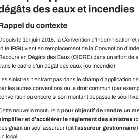
dégâts des eaux et incendies
Rappel du contexte
Depuis le 1er juin 2018, la Convention d’Indemnisation e
(dite
IRSI
) vient en remplacement de la Convention d’Inde
Recours en Dégâts des Eaux (CIDRE) dans un effort de si
dans le cadre d’un dégât des eaux (ou incendie).
Les sinistres n’entrant pas dans le champ d’application d
par les autres conventions ou le droit commun (par exemple 
convention ou encore si son montant dépasse le seuil fixé p
Cette nouvelle mouture a
pour objectif de rendre un mei
simplifier et d’accélérer le règlement des sinistres
(d
désignant un seul assureur (dit l’
assureur gestionnaire
)
un local.