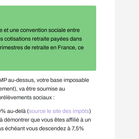
e et une convention sociale entre
s cotisations retraite payées dans
trimestres de retraite en France, ce
P au-dessus, votre base imposable
sement), va être soumise au
 prélèvements sociaux :
0% au-delà (
source le site des impôts
)
 à démontrer que vous êtes affilié à un
cas échéant vous descendez à 7,5%