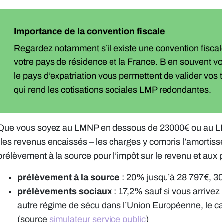
Importance de la convention fiscale
Regardez notamment s’il existe une convention fiscal
votre pays de résidence et la France. Bien souvent vo
le pays d’expatriation vous permettent de valider vos 
qui rend les cotisations sociales LMP redondantes.
Que vous soyez au LMNP en dessous de 23000€ ou au LM
(les revenus encaissés – les charges y compris l’amortis
prélèvement à la source pour l’impôt sur le revenu et aux
prélèvement à la source
: 20% jusqu’à 28 797€, 3
prélèvements sociaux
: 17,2% sauf si vous arrivez
autre régime de sécu dans l’Union Européenne, le 
(source
simulateur service public
)