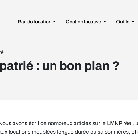
Bail de location
Gestion
locative
Outils
té
atrié : un bon plan ?
Nous avons écrit de nombreux articles sur le LMNP réel, u
aux locations meublées longue durée ou saisonnières, et