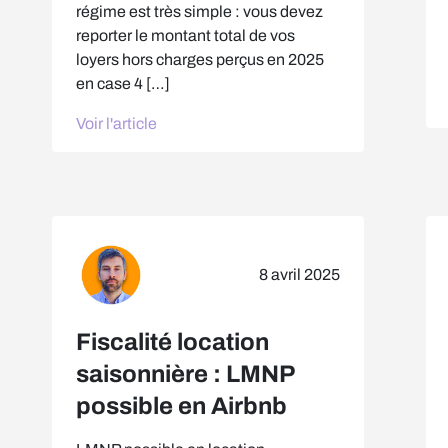
régime est très simple : vous devez
reporter le montant total de vos
loyers hors charges perçus en 2025
en case 4 […]
Voir l'article
8 avril 2025
Fiscalité location
saisonnière : LMNP
possible en Airbnb