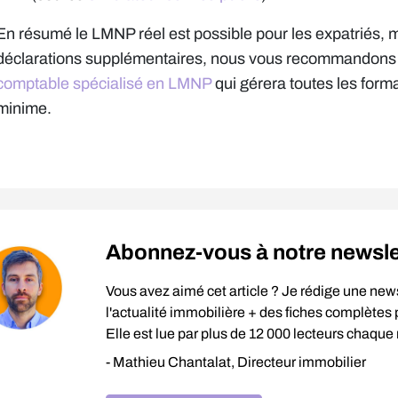
En résumé le LMNP réel est possible pour les expatriés, m
déclarations supplémentaires, nous vous recommandons d
comptable spécialisé en LMNP
qui gérera toutes les forma
minime.
Abonnez-vous à notre newslett
Vous avez aimé cet article ? Je rédige une new
l'actualité immobilière + des fiches complètes p
Elle est lue par plus de 12 000 lecteurs chaque
- Mathieu Chantalat, Directeur immobilier