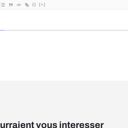
{}
[+]
ourraient vous interesser