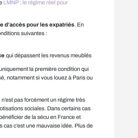
se
LMNP : le régime réel pour
ile d’accès pour les expatriés
. En
nditions suivantes :
ce
qui dépassent les revenus meublés
 uniquement la première condition qui
sé, notamment si vous louez à Paris ou
i n’est pas forcément un régime très
tisations sociales. Dans certains cas
bénéficier de la sécu en France et
des cas c’est une mauvaise idée. Plus de