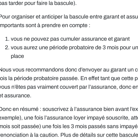
pas tarder pour faire la bascule).
Pour organiser et anticiper la bascule entre garant et as
importants sont à prendre en compte :
vous ne pouvez pas cumuler assurance et garant
vous aurez une période probatoire de 3 mois pour un
place
Nous vous recommandons donc d’envoyer au garant un cour
fois la période probatoire passée. En effet tant que cette 
vous n’êtes pas vraiment couvert par l’assurance, donc e
et assurance.
Donc en résumé : souscrivez à l’assurance bien avant l’exp
exemple), une fois l’assurance loyer impayé souscrite, at
mois soit passée) une fois les 3 mois passés sans impayé
renonciation à la caution. Plus de détails sur cette bascu