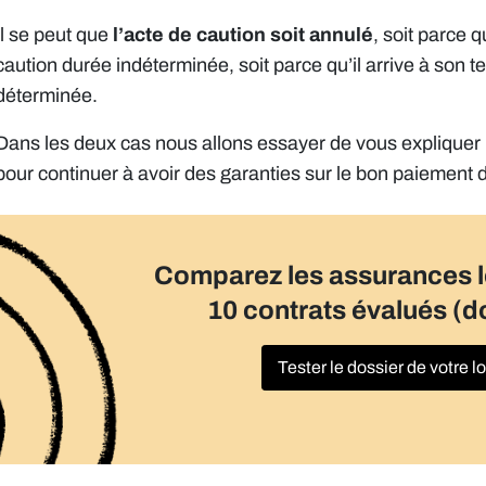
Il se peut que
l’acte de caution soit annulé
, soit parce q
caution durée indéterminée, soit parce qu’il arrive à son 
déterminée.
Dans les deux cas nous allons essayer de vous expliquer l
pour continuer à avoir des garanties sur le bon paiement d
Comparez les assurances 
10 contrats évalués (d
Tester le dossier de votre l