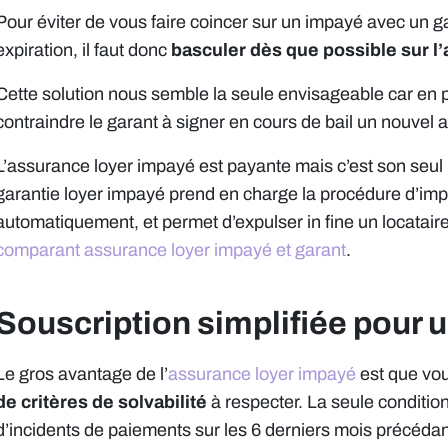
Pour éviter de vous faire coincer sur un impayé avec un ga
expiration, il faut donc
basculer dès que possible sur l
Cette solution nous semble la seule envisageable car en p
contraindre le garant à signer en cours de bail un nouvel a
L’assurance loyer impayé est payante mais c’est son seul i
garantie loyer impayé prend en charge la procédure d’i
automatiquement, et permet d’expulser in fine un locataire 
comparant assurance loyer impayé et garant
.
Souscription simplifiée pour u
Le gros avantage de l’
assurance loyer impayé
est que vo
de critères de solvabilité
à respecter. La seule condition
d’incidents de paiements sur les 6 derniers mois précédant 