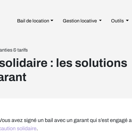
Bail de location
Gestion
locative
Outils
nties & tarifs
solidaire : les solutions
arant
Vous avez signé un bail avec un garant qui s’est engagé a
caution solidaire
.