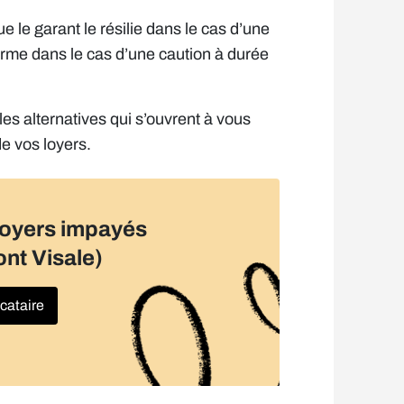
ue le garant le résilie dans le cas d’une
terme dans le cas d’une caution à durée
es alternatives qui s’ouvrent à vous
e vos loyers.
loyers impayés
ont Visale)
ocataire