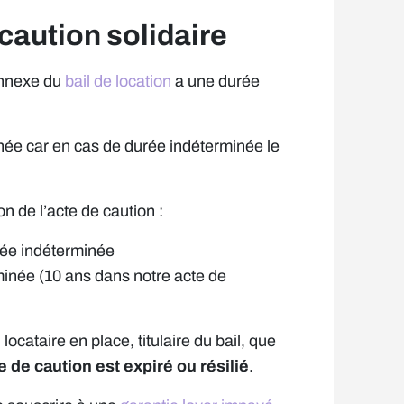
 caution solidaire
annexe du
bail de location
a une durée
née car en cas de durée indéterminée le
n de l’acte de caution :
rée indéterminée
rminée (10 ans dans notre acte de
cataire en place, titulaire du bail, que
e de caution est expiré ou résilié
.