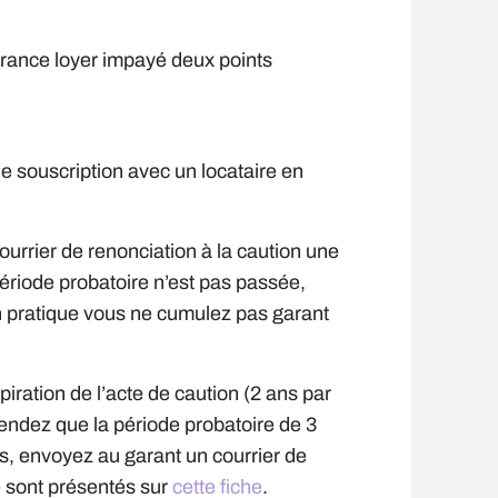
surance loyer impayé deux points
e souscription avec un locataire en
rier de renonciation à la caution une
période probatoire n’est pas passée,
n pratique vous ne cumulez pas garant
iration de l’acte de caution (2 ans par
tendez que la période probatoire de 3
s, envoyez au garant un courrier de
le sont présentés sur
cette fiche
.