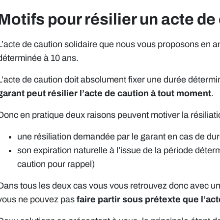
Motifs pour résilier un acte de
L’acte de caution solidaire que nous vous proposons en 
déterminée à 10 ans.
L’acte de caution doit absolument fixer une durée détermi
garant peut résilier l’acte de caution à tout moment
.
Donc en pratique deux raisons peuvent motiver la résiliatio
une résiliation demandée par le garant en cas de du
son expiration naturelle à l’issue de la période déte
caution pour rappel)
Dans tous les deux cas vous vous retrouvez donc avec un lo
vous ne pouvez pas
faire partir sous prétexte que l’act