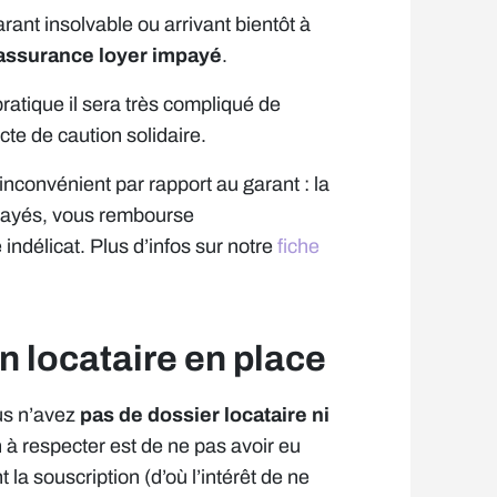
rant insolvable ou arrivant bientôt à
’assurance loyer impayé
.
ratique il sera très compliqué de
cte de caution solidaire.
nconvénient par rapport au garant : la
mpayés, vous rembourse
indélicat. Plus d’infos sur notre
fiche
n locataire en place
us n’avez
pas de dossier locataire ni
 à respecter est de ne pas avoir eu
la souscription (d’où l’intérêt de ne