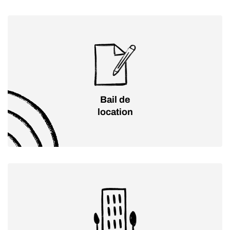
Bail de
location