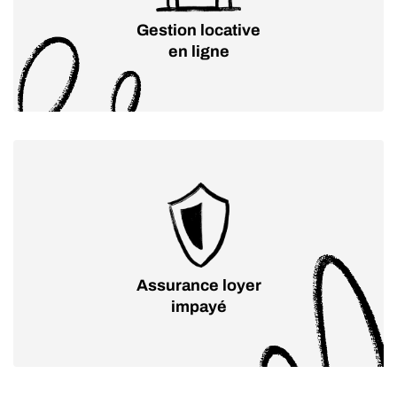
Gestion locative
en ligne
Assurance loyer
impayé