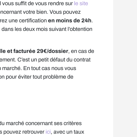
Il vous suffit de vous rendre sur
le site
oncernant votre bien. Vous pouvez
rez une certification
en moins de 24h
.
 dans les deux mois suivant l’obtention
le et facturée 29€/dossier
, en cas de
ment. C’est un petit défaut du contrat
 du marché. En tout cas nous vous
on pour éviter tout problème de
 du marché concernant ses critères
vous pouvez retrouver
ici
, avec un taux