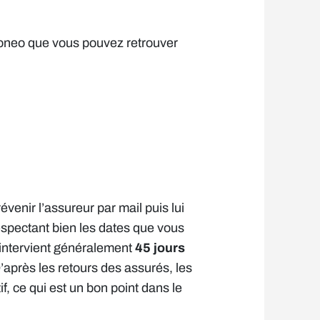
tioneo que vous pouvez retrouver
évenir l’assureur par mail puis lui
espectant bien les dates que vous
 intervient généralement
45 jours
’après les retours des assurés, les
if, ce qui est un bon point dans le