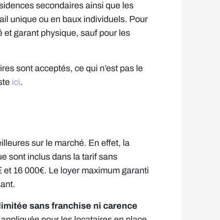
sidences secondaires ainsi que les
il unique ou en baux individuels. Pour
 et garant physique, sauf pour les
es sont acceptés, ce qui n’est pas le
iste
ici
.
leures sur le marché. En effet, la
 sont inclus dans la tarif sans
 et 16 000€. Le loyer maximum garanti
ant.
limitée sans franchise ni carence
 appliquée pour les locataires en place.