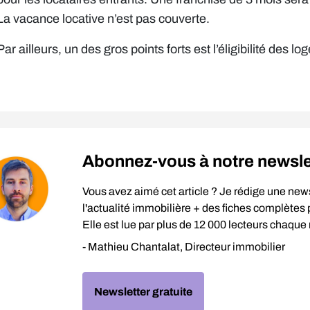
La vacance locative n’est pas couverte.
Par ailleurs, un des gros points forts est l’éligibilité de
Abonnez-vous à notre newslett
Vous avez aimé cet article ? Je rédige une new
l'actualité immobilière + des fiches complètes p
Elle est lue par plus de 12 000 lecteurs chaque
- Mathieu Chantalat, Directeur immobilier
Newsletter gratuite