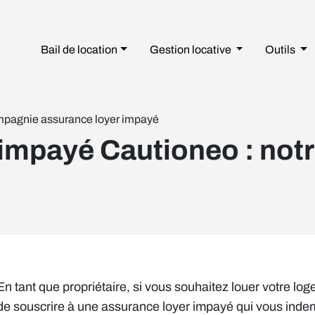
Bail de location
Gestion
locative
Outils
pagnie assurance loyer impayé
impayé Cautioneo : not
En tant que propriétaire, si vous souhaitez louer votre loge
de souscrire à une assurance loyer impayé qui vous indemn