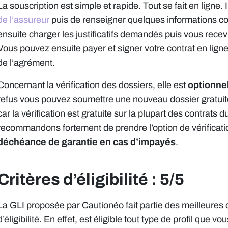
La souscription est simple et rapide. Tout se fait en ligne. 
de l’assureur
puis de renseigner quelques informations c
ensuite charger les justificatifs demandés puis vous recev
Vous pouvez ensuite payer et signer votre contrat en ligne
de l’agrément.
Concernant la vérification des dossiers, elle est
optionnel
refus vous pouvez soumettre une nouveau dossier gratuite
car la vérification est gratuite sur la plupart des contrats
recommandons fortement de prendre l’option de vérificati
déchéance de garantie en cas d’impayés
.
Critères d’éligibilité : 5/5
La GLI proposée par Cautionéo fait partie des meilleures
d’éligibilité. En effet, est éligible tout type de profil que 