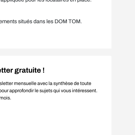
s logements situés dans les DOM TOM.
er gratuite !
sletter mensuelle avec la synthèse de toute
our approfondir le sujets qui vous intéressent.
 mois.