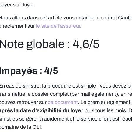
payer son loyer.
Nous allons dans cet article vous détailler le contrat Cau
directement sur
le site de l’assureur
.
Note globale : 4,6/5
Impayés : 4/5
En cas de sinistre, la procédure est simple : vous devez pr
transmettre le dossier complet (par mail également), en r
pouvez retrouver sur
ce document
. Le premier règlement
après la date d’exigibilité du loyer
puis tous les mois. D
sinistres se gèrent rapidement et le service client est réact
domaine de la GLI.