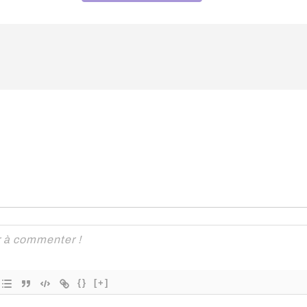
{}
[+]