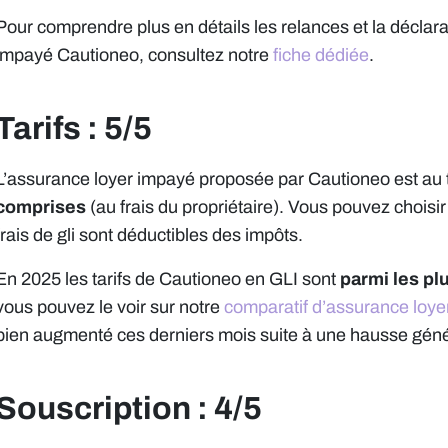
Pour comprendre plus en détails les relances et la déclarat
impayé Cautioneo, consultez notre
fiche dédiée
.
Tarifs : 5/5
L’assurance loyer impayé proposée par Cautioneo est au t
comprises
(au frais du propriétaire). Vous pouvez choisi
frais de gli sont déductibles des impôts.
En 2025 les tarifs de Cautioneo en GLI sont
parmi les pl
vous pouvez le voir sur notre
comparatif d’assurance loye
bien augmenté ces derniers mois suite à une hausse géné
Souscription : 4/5