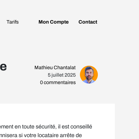
Tarifs
Mon
Compte
Contact
re
Mathieu Chantalat
5 juillet 2025
0
commentaires
ment en toute sécurité, il est conseillé
isera si votre locataire arrête de