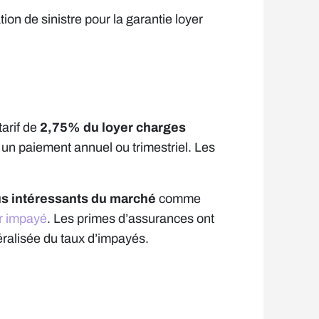
ion de sinistre pour la garantie loyer
arif de
2,75% du loyer charges
r un paiement annuel ou trimestriel. Les
us intéressants du marché
comme
r impayé
. Les primes d’assurances ont
ralisée du taux d’impayés.