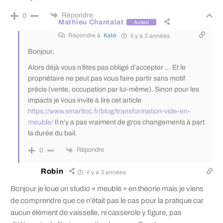
Répondre
0
Mathieu Chantalat
Auteur
Répondre à
Kate
il y a 3 années
Bonjour,
Alors déjà vous n’êtes pas obligé d’accepter … Et le
propriétaire ne peut pas vous faire partir sans motif
précis (vente, occupation par lui-même). Sinon pour les
impacts je vous invite à lire cet article
https://www.smartloc.fr/blog/transformation-vide-en-
meuble/
Il n’y a pas vraiment de gros changements à part
la durée du bail.
Répondre
0
Robin
il y a 3 années
Bonjour je loue un studio « meublé » en théorie mais je viens
de comprendre que ce n’était pas le cas pour la pratique car
aucun élément de vaisselle, ni casserole y figure, pas