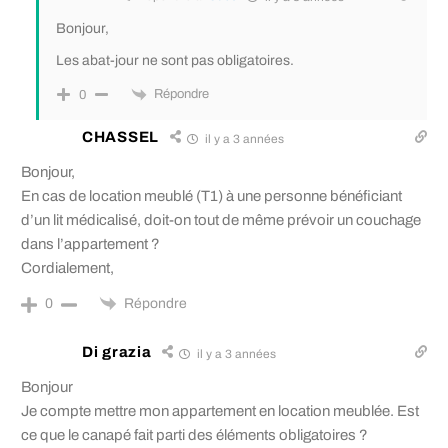
Bonjour,
Les abat-jour ne sont pas obligatoires.
Répondre
0
CHASSEL
il y a 3 années
Bonjour,
En cas de location meublé (T1) à une personne bénéficiant
d’un lit médicalisé, doit-on tout de même prévoir un couchage
dans l’appartement ?
Cordialement,
Répondre
0
Di grazia
il y a 3 années
Bonjour
Je compte mettre mon appartement en location meublée. Est
ce que le canapé fait parti des éléments obligatoires ?