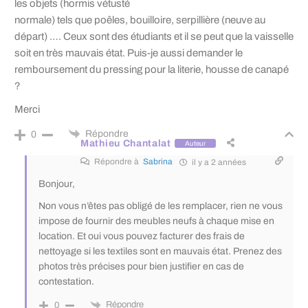
les objets (hormis vétusté
normale) tels que poêles, bouilloire, serpillière (neuve au
départ) …. Ceux sont des étudiants et il se peut que la vaisselle
soit en très mauvais état. Puis-je aussi demander le
remboursement du pressing pour la literie, housse de canapé
?
Merci
Répondre
0
Mathieu Chantalat
Auteur
Répondre à
Sabrina
il y a 2 années
Bonjour,
Non vous n’êtes pas obligé de les remplacer, rien ne vous
impose de fournir des meubles neufs à chaque mise en
location. Et oui vous pouvez facturer des frais de
nettoyage si les textiles sont en mauvais état. Prenez des
photos très précises pour bien justifier en cas de
contestation.
Répondre
0