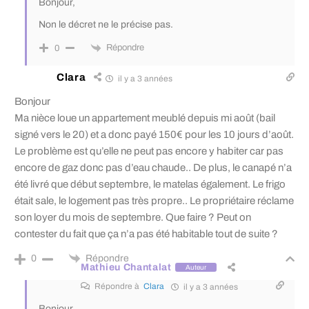
Bonjour,
Non le décret ne le précise pas.
Répondre
0
Clara
il y a 3 années
Bonjour
Ma nièce loue un appartement meublé depuis mi août (bail
signé vers le 20) et a donc payé 150€ pour les 10 jours d’août.
Le problème est qu’elle ne peut pas encore y habiter car pas
encore de gaz donc pas d’eau chaude.. De plus, le canapé n’a
été livré que début septembre, le matelas également. Le frigo
était sale, le logement pas très propre.. Le propriétaire réclame
son loyer du mois de septembre. Que faire ? Peut on
contester du fait que ça n’a pas été habitable tout de suite ?
Répondre
0
Mathieu Chantalat
Auteur
Répondre à
Clara
il y a 3 années
Bonjour,