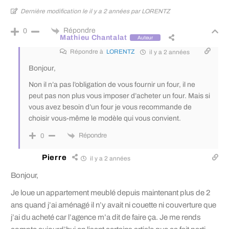
Dernière modification le il y a 2 années par LORENTZ
Répondre
0
Mathieu Chantalat
Auteur
Répondre à
LORENTZ
il y a 2 années
Bonjour,
Non il n’a pas l’obligation de vous fournir un four, il ne
peut pas non plus vous imposer d’acheter un four. Mais si
vous avez besoin d’un four je vous recommande de
choisir vous-même le modèle qui vous convient.
Répondre
0
Pierre
il y a 2 années
Bonjour,
Je loue un appartement meublé depuis maintenant plus de 2
ans quand j’ai aménagé il n’y avait ni couette ni couverture que
j’ai du acheté car l’agence m’a dit de faire ça. Je me rends