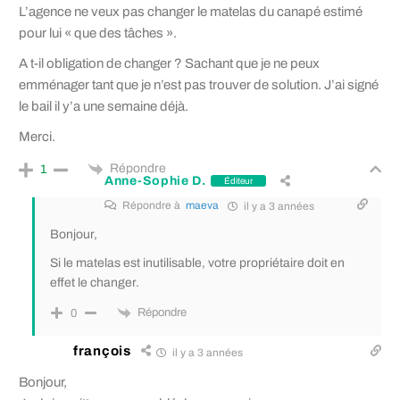
L’agence ne veux pas changer le matelas du canapé estimé
pour lui « que des tâches ».
A t-il obligation de changer ? Sachant que je ne peux
emménager tant que je n’est pas trouver de solution. J’ai signé
le bail il y’a une semaine déjà.
Merci.
Répondre
1
Anne-Sophie D.
Éditeur
Répondre à
maeva
il y a 3 années
Bonjour,
Si le matelas est inutilisable, votre propriétaire doit en
effet le changer.
Répondre
0
françois
il y a 3 années
Bonjour,