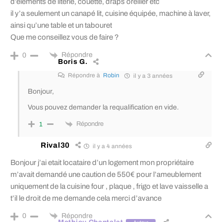
d’éléments de literie, couette, draps oreiller etc
il y’a seulement un canapé lit, cuisine équipée, machine à laver,
ainsi qu’une table et un tabouret
Que me conseillez vous de faire ?
Répondre
0
Boris G.
Répondre à
Robin
il y a 3 années
Bonjour,
Vous pouvez demander la requalification en vide.
Répondre
1
Rival30
il y a 4 années
Bonjour j’ai etait locataire d’un logement mon propriétaire
m’avait demandé une caution de 550€ pour l’ameublement
uniquement de la cuisine four , plaque , frigo et lave vaisselle a
t’il le droit de me demande cela merci d’avance
Répondre
0