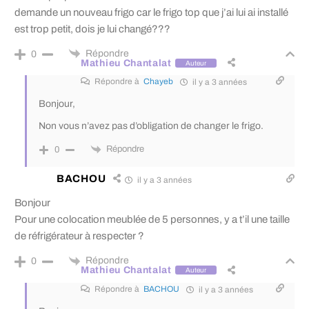
demande un nouveau frigo car le frigo top que j’ai lui ai installé
est trop petit, dois je lui changé???
Répondre
0
Mathieu Chantalat
Auteur
Répondre à
Chayeb
il y a 3 années
Bonjour,
Non vous n’avez pas d’obligation de changer le frigo.
Répondre
0
BACHOU
il y a 3 années
Bonjour
Pour une colocation meublée de 5 personnes, y a t’il une taille
de réfrigérateur à respecter ?
Répondre
0
Mathieu Chantalat
Auteur
Répondre à
BACHOU
il y a 3 années