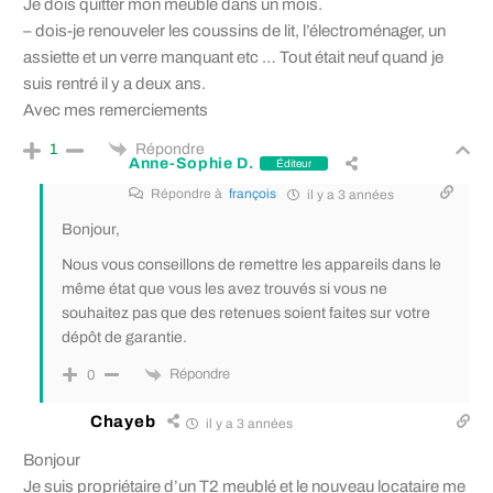
Je dois quitter mon meublé dans un mois.
– dois-je renouveler les coussins de lit, l’électroménager, un
assiette et un verre manquant etc … Tout était neuf quand je
suis rentré il y a deux ans.
Avec mes remerciements
Répondre
1
Anne-Sophie D.
Éditeur
Répondre à
françois
il y a 3 années
Bonjour,
Nous vous conseillons de remettre les appareils dans le
même état que vous les avez trouvés si vous ne
souhaitez pas que des retenues soient faites sur votre
dépôt de garantie.
Répondre
0
Chayeb
il y a 3 années
Bonjour
Je suis propriétaire d’un T2 meublé et le nouveau locataire me