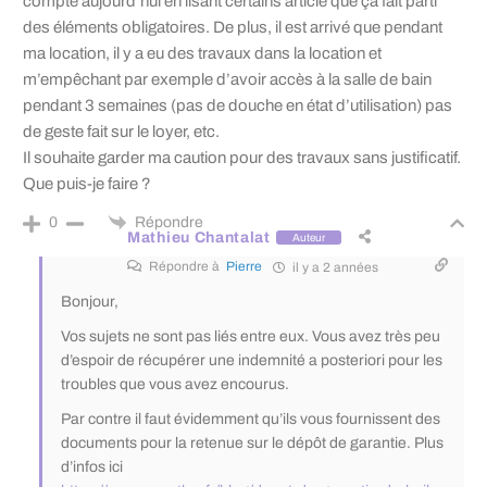
compte aujourd’hui en lisant certains article que ça fait parti
des éléments obligatoires. De plus, il est arrivé que pendant
ma location, il y a eu des travaux dans la location et
m’empêchant par exemple d’avoir accès à la salle de bain
pendant 3 semaines (pas de douche en état d’utilisation) pas
de geste fait sur le loyer, etc.
Il souhaite garder ma caution pour des travaux sans justificatif.
Que puis-je faire ?
Répondre
0
Mathieu Chantalat
Auteur
Répondre à
Pierre
il y a 2 années
Bonjour,
Vos sujets ne sont pas liés entre eux. Vous avez très peu
d’espoir de récupérer une indemnité a posteriori pour les
troubles que vous avez encourus.
Par contre il faut évidemment qu’ils vous fournissent des
documents pour la retenue sur le dépôt de garantie. Plus
d’infos ici