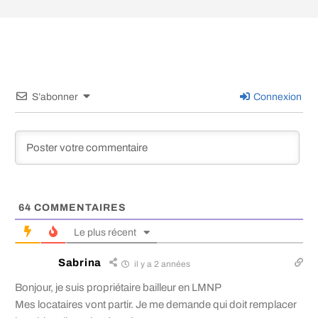
S’abonner
Connexion
64
COMMENTAIRES
Le plus récent
Sabrina
il y a 2 années
Bonjour, je suis propriétaire bailleur en LMNP
Mes locataires vont partir. Je me demande qui doit remplacer