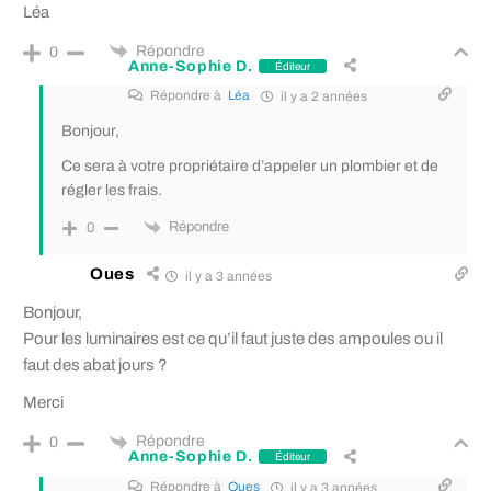
Léa
Répondre
0
Anne-Sophie D.
Éditeur
Répondre à
Léa
il y a 2 années
Bonjour,
Ce sera à votre propriétaire d’appeler un plombier et de
régler les frais.
Répondre
0
Oues
il y a 3 années
Bonjour,
Pour les luminaires est ce qu’il faut juste des ampoules ou il
faut des abat jours ?
Merci
Répondre
0
Anne-Sophie D.
Éditeur
Répondre à
Oues
il y a 3 années