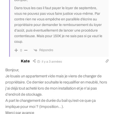
Dans tous les cas il faut payer le loyer de septembre,
vous ne pouvez pas vous faire justice vous-même. Par
contre rien ne vous empêche en parallèle d’écrire au
propriétaire pour demander le remboursement du loyer
d’août, puis éventuellement de lancer une procédure
contentieuse. Mais pour 150€ je ne sais pas si ça vaut le
coup.
Répondre
0
Kate
il y a 3 années
Bonjour,
Je louais un appartement vide mais je viens de changer de
propriétaire. Ce dernier souhaite le requalifier en meublé, hors
j’ai déjà tout acheté lors de mon installation et je n’ai pas
d’endroit de stockage.
A part le changement de durée du bail qu’est-ce que ça
implique pour moi ? (Imposition…).
Merci par avance