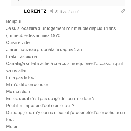
LORENTZ
il y a 2 années
Bonjour
Je suis locataire d’un logement non meublé depuis 14 ans
(immeuble des années 1970.
Cuisine vide .
J’ai un nouveau propriétaire depuis 1 an
Il refait la cuisine
Carrelage sol et a acheté une cuisine équipée d’occasion qu’il
va installer
Il n’a pas le four
Et m’a dit d’en acheter
Ma question
Est ce que il n’est pas obligé de fournir le four ?
Peut il m’imposer d’acheter le four ?
Du coup je ne m’y connais pas et j’ai accepté d’aller acheter un
four.
Merci