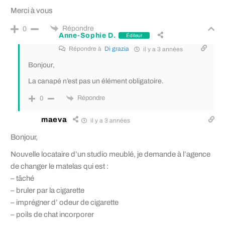
Merci à vous
Répondre
0
Anne-Sophie D.
Éditeur
Répondre à
Di grazia
il y a 3 années
Bonjour,
La canapé n’est pas un élément obligatoire.
Répondre
0
maeva
il y a 3 années
Bonjour,
Nouvelle locataire d’un studio meublé, je demande à l’agence
de changer le matelas qui est :
– tâché
– bruler par la cigarette
– imprégner d’ odeur de cigarette
– poils de chat incorporer