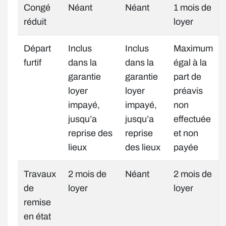
Congé
Néant
Néant
1 mois de
réduit
loyer
Départ
Inclus
Inclus
Maximum
furtif
dans la
dans la
égal à la
garantie
garantie
part de
loyer
loyer
préavis
impayé,
impayé,
non
jusqu’a
jusqu’a
effectuée
reprise des
reprise
et non
lieux
des lieux
payée
Travaux
2 mois de
Néant
2 mois de
de
loyer
loyer
remise
en état