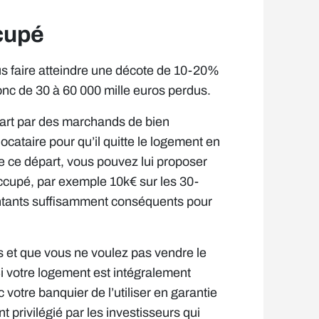
ccupé
us faire atteindre une décote de 10-20%
onc de 30 à 60 000 mille euros perdus.
part par des marchands de bien
ocataire pour qu’il quitte le logement en
e ce départ, vous pouvez lui proposer
ccupé, par exemple 10k€ sur les 30-
ntants suffisamment conséquents pour
s et que vous ne voulez pas vendre le
i votre logement est intégralement
otre banquier de l’utiliser en garantie
privilégié par les investisseurs qui