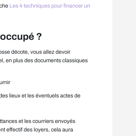
fiche
Les 4 techniques pour financer un
 occupé ?
osse décote, vous allez devoir
iel, en plus des documents classiques
urnir
des lieux et les éventuels actes de
tances et les courriers envoyés
t effectif des loyers, cela aura