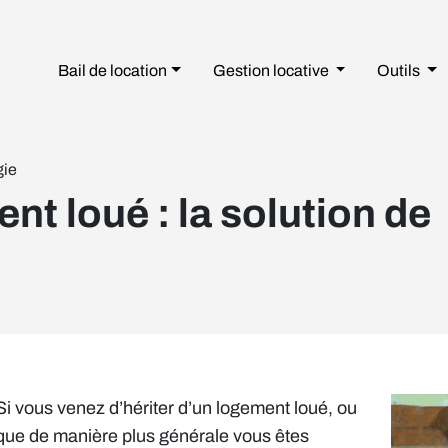
Bail de location
Gestion
locative
Outils
gie
t loué : la solution de
Si vous venez d’hériter d’un logement loué, ou
que de manière plus générale vous êtes