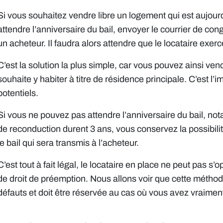
Si vous souhaitez vendre libre un logement qui est aujour
attendre l’anniversaire du bail, envoyer le courrier de con
un acheteur. Il faudra alors attendre que le locataire exer
C’est la solution la plus simple, car vous pouvez ainsi ve
souhaite y habiter à titre de résidence principale. C’est 
potentiels.
Si vous ne pouvez pas attendre l’anniversaire du bail, no
de reconduction durent 3 ans, vous conservez la possibil
le bail qui sera transmis à l’acheteur.
C’est tout à fait légal, le locataire en place ne peut pas s
de droit de préemption. Nous allons voir que cette métho
défauts et doit être réservée au cas où vous avez vraimen