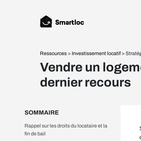
Ressources
>
Investissement locatif
> Straté
Vendre un logemen
dernier recours
SOMMAIRE
Rappel sur les droits du locataire et la
fin de bail