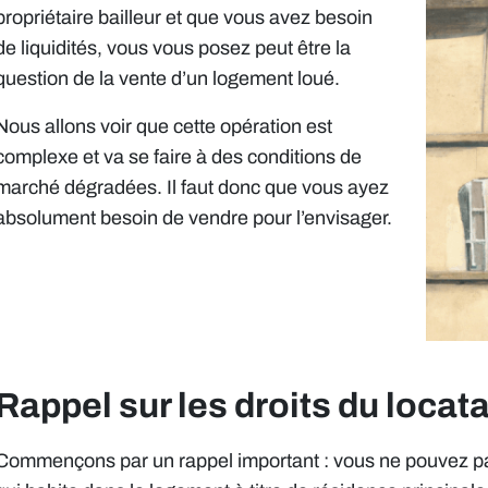
propriétaire bailleur et que vous avez besoin
de liquidités, vous vous posez peut être la
question de la vente d’un logement loué.
Nous allons voir que cette opération est
complexe et va se faire à des conditions de
marché dégradées. Il faut donc que vous ayez
absolument besoin de vendre pour l’envisager.
Rappel sur les droits du locatai
Commençons par un rappel important : vous ne pouvez pas r