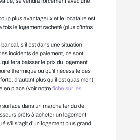
évalué, se vendra forcément avec une
coup plus avantageux et le locataire est
 fois le logement racheté (plus d’infos
t bancal, s’il est dans une situation
des incidents de paiement, ce sont
qui fera baisser le prix du logement
soire thermique ou qu’il nécessite des
orte, d’autant plus qu’il est quasiment
e en place (voir notre
fiche sur les
te surface dans un marché tendu de
tisseurs prêts à acheter un logement
 s’il s’agit d’un logement plus grand