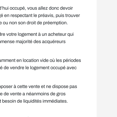
d’hui occupé, vous allez donc devoir
gé en respectant le préavis, puis trouver
ce ou non son droit de préemption.
ndre votre logement à un acheteur qui
l’immense majorité des acquéreurs
tamment en location vide où les périodes
ité de vendre le logement occupé avec
’opposer à cette vente et ne dispose pas
de de vente a néanmoins de gros
t besoin de liquidités immédiates.