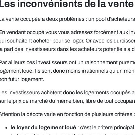
Les inconvénients de la vent
La vente occupée a deux problèmes : un pool d’acheteurs 
En vendant occupé vous vous adressez forcément aux inv
qui souhaitent acheter pour se loger. Or avec les durciss
la part des investisseurs dans les acheteurs potentiels a 
Par ailleurs ces investisseurs ont un raisonnement pureme
logement loué. Ils sont donc moins irrationnels qu’un mén
son futur logement.
Les investisseurs achètent donc les logements occupés a
sur le prix de marché du même bien, libre de tout occupan
Attention la décote varie en fonction de plusieurs critères :
le loyer du logement loué
: c’est le critère princip