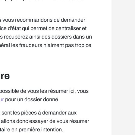
 nous vous recommandons de demander
vice d’état qui permet de centraliser et
ous récupérez ainsi des dossiers dans un
éral les fraudeurs n’aiment pas trop ce
ire
possible de vous les résumer ici, vous
ur
pour un dossier donné.
e sont les pièces à demander aux
s allons donc essayer de vous résumer
aire en première intention.