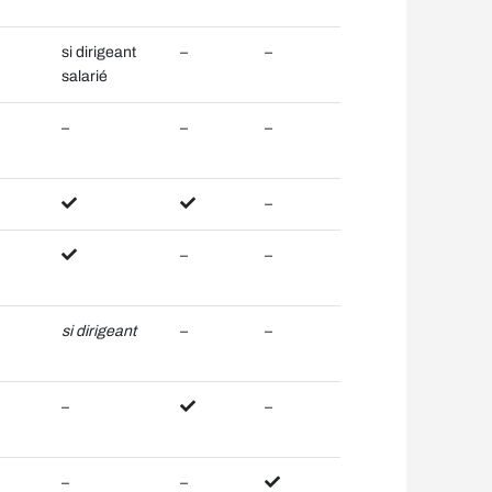
si dirigeant
–
–
salarié
–
–
–
–
–
–
si dirigeant
–
–
–
–
–
–