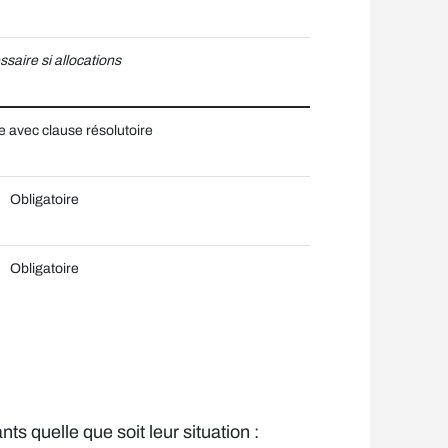
saire si allocations
e avec clause résolutoire
Obligatoire
Obligatoire
nts quelle que soit leur situation :