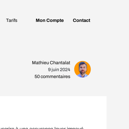
Tarifs
Mon
Compte
Contact
Mathieu Chantalat
9 juin 2024
50
commentaires