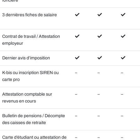
foncière
3 dernières fiches de salaire
Contrat de travail / Attestation
employeur
Dernier avis d’imposition
K-bis ou inscription SIREN ou
–
–
–
carte pro
Attestation comptable sur
–
–
–
revenus en cours
Bulletin de pensions / Décompte
–
–
–
des caisses de retraite
Carte d’étudiant ou attestation de
–
–
–