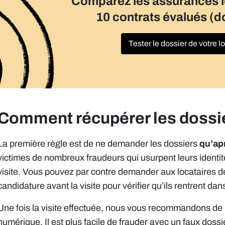
Comparez les assurances 
10 contrats évalués (d
Tester le dossier de votre l
Comment récupérer les dossie
La première règle est de ne demander les dossiers
qu’apr
victimes de nombreux fraudeurs qui usurpent leurs identit
visite. Vous pouvez par contre demander aux locataires d
candidature avant la visite pour vérifier qu’ils rentrent dan
Une fois la visite effectuée, nous vous recommandons de 
numérique. Il est plus facile de frauder avec un faux dossi