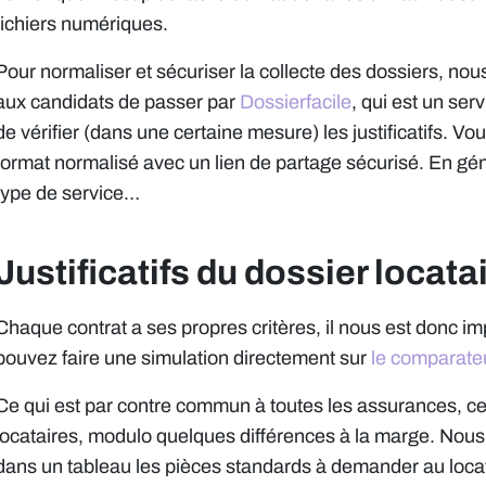
fichiers numériques.
Pour normaliser et sécuriser la collecte des dossiers,
aux candidats de passer par
Dossierfacile
, qui est un ser
de vérifier (dans une certaine mesure) les justificatifs. V
format normalisé avec un lien de partage sécurisé. En gén
type de service…
Justificatifs du dossier locata
Chaque contrat a ses propres critères, il nous est donc im
pouvez faire une simulation directement sur
le comparate
Ce qui est par contre commun à toutes les assurances, c
locataires, modulo quelques différences à la marge. Nou
dans un tableau les pièces standards à demander au locat