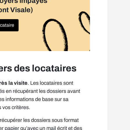
loyers impayés
ont Visale)
ocataire
rs des locataires
ès la visite
. Les locataires sont
és en récupérant les dossiers avant
es informations de base sur sa
s vos critères.
récupérer les dossiers sous format
er papier qu’avec un mail écrit et des