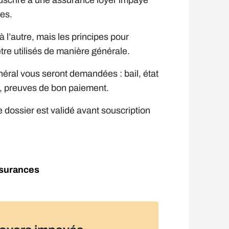
souscrire à une assurance loyer impayé
es.
 à l’autre, mais les principes pour
tre utilisés de manière générale.
néral vous seront demandées : bail, état
on, preuves de bon paiement.
dossier est validé avant souscription
ssurances