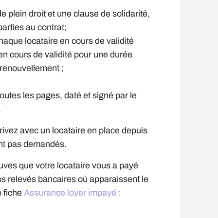
plein droit et une clause de solidarité,
arties au contrat;
aque locataire en cours de validité
en cours de validité pour une durée
 renouvellement ;
outes les pages, daté et signé par le
.
ivez avec un locataire en place depuis
sont pas demandés.
euves que votre locataire vous a payé
os relevés bancaires où apparaissent le
e fiche
Assurance loyer impayé :