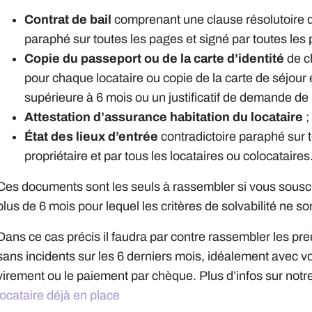
Contrat de bail
comprenant une clause résolutoire de 
paraphé sur toutes les pages et signé par toutes les p
Copie du passeport ou de la carte d’identité
de ch
pour chaque locataire ou copie de la carte de séjour 
supérieure à 6 mois ou un justificatif de demande de
Attestation d’assurance habitation du locataire
;
État des lieux d’entrée
contradictoire paraphé sur t
propriétaire et par tous les locataires ou colocataires
Ces documents sont les seuls à rassembler si vous souscr
plus de 6 mois pour lequel les critères de solvabilité ne 
Dans ce cas précis il faudra par contre rassembler les pr
sans incidents sur les 6 derniers mois, idéalement avec v
virement ou le paiement par chèque. Plus d’infos sur notr
locataire déjà en place