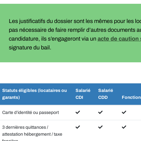
Les justificatifs du dossier sont les mêmes pour les loc
pas nécessaire de faire remplir d’autres documents 
candidature, ils s’engageront via un
acte de caution 
signature du bail.
Statuts éligibles (locataires ou
Salarié
Salarié
garants)
CDI
CDD
Fonction
Carte d’identité ou passeport
3 dernières quittances /
attestation hébergement / taxe