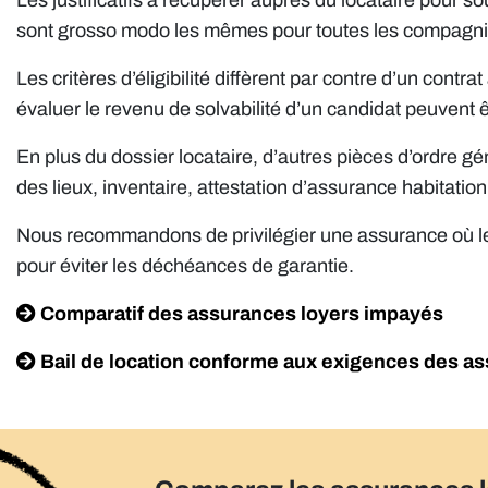
Les justificatifs à récupérer auprès du locataire pour 
sont grosso modo les mêmes pour toutes les compagni
Les critères d’éligibilité diffèrent par contre d’un contrat
évaluer le revenu de solvabilité d’un candidat peuvent ê
En plus du dossier locataire, d’autres pièces d’ordre gé
des lieux, inventaire, attestation d’assurance habitati
Nous recommandons de privilégier une assurance où le 
pour éviter les déchéances de garantie.
Comparatif des assurances loyers impayés
Bail de location conforme aux exigences des a