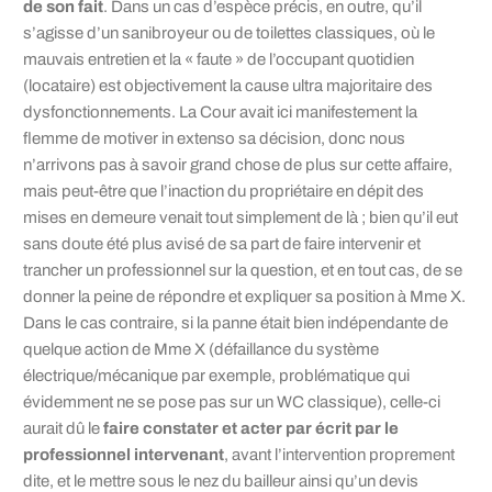
de son fait
. Dans un cas d’espèce précis, en outre, qu’il
s’agisse d’un sanibroyeur ou de toilettes classiques, où le
mauvais entretien et la « faute » de l’occupant quotidien
(locataire) est objectivement la cause ultra majoritaire des
dysfonctionnements. La Cour avait ici manifestement la
flemme de motiver in extenso sa décision, donc nous
n’arrivons pas à savoir grand chose de plus sur cette affaire,
mais peut-être que l’inaction du propriétaire en dépit des
mises en demeure venait tout simplement de là ; bien qu’il eut
sans doute été plus avisé de sa part de faire intervenir et
trancher un professionnel sur la question, et en tout cas, de se
donner la peine de répondre et expliquer sa position à Mme X.
Dans le cas contraire, si la panne était bien indépendante de
quelque action de Mme X (défaillance du système
électrique/mécanique par exemple, problématique qui
évidemment ne se pose pas sur un WC classique), celle-ci
aurait dû le
faire constater et acter par écrit par le
professionnel intervenant
, avant l’intervention proprement
dite, et le mettre sous le nez du bailleur ainsi qu’un devis