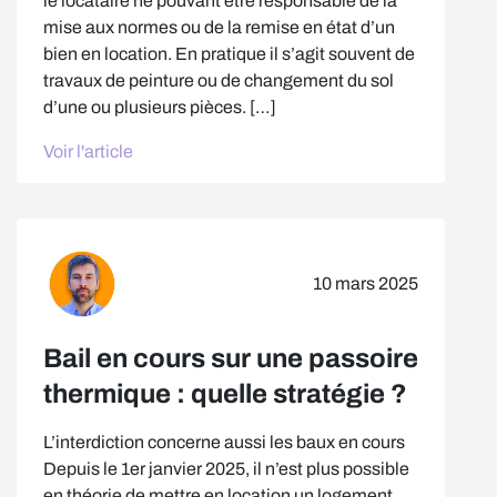
le locataire ne pouvant être responsable de la
mise aux normes ou de la remise en état d’un
bien en location. En pratique il s’agit souvent de
travaux de peinture ou de changement du sol
d’une ou plusieurs pièces. […]
Voir l'article
10 mars 2025
Bail en cours sur une passoire
thermique : quelle stratégie ?
L’interdiction concerne aussi les baux en cours
Depuis le 1er janvier 2025, il n’est plus possible
en théorie de mettre en location un logement