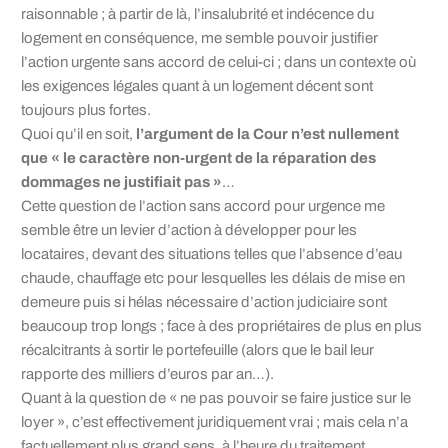
raisonnable ; à partir de là, l’insalubrité et indécence du
logement en conséquence, me semble pouvoir justifier
l’action urgente sans accord de celui-ci ; dans un contexte où
les exigences légales quant à un logement décent sont
toujours plus fortes.
Quoi qu’il en soit,
l’argument de la Cour n’est nullement
que « le caractère non-urgent de la réparation des
dommages ne justifiait pas »
…
Cette question de l’action sans accord pour urgence me
semble être un levier d’action à développer pour les
locataires, devant des situations telles que l’absence d’eau
chaude, chauffage etc pour lesquelles les délais de mise en
demeure puis si hélas nécessaire d’action judiciaire sont
beaucoup trop longs ; face à des propriétaires de plus en plus
récalcitrants à sortir le portefeuille (alors que le bail leur
rapporte des milliers d’euros par an…).
Quant à la question de « ne pas pouvoir se faire justice sur le
loyer », c’est effectivement juridiquement vrai ; mais cela n’a
factuellement plus grand sens, à l’heure du traitement