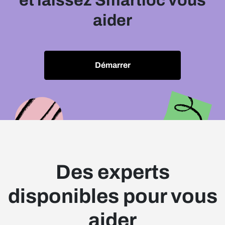
et laissez Smartloc vous
aider
Démarrer
Des experts
disponibles pour vous
aider