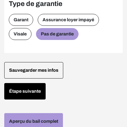
Type de garantie
Garant
Assurance loyer impayé
Visale
Pas de garantie
Sauvegarder mes infos
Étape suivante
Aperçu du bail complet