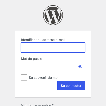
Se
connecter
Identifiant ou adresse e-mail
Mot de passe
Se souvenir de moi
Mot de passe oublié ?