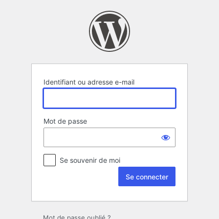
Se
connecter
Identifiant ou adresse e-mail
Mot de passe
Se souvenir de moi
Mot de passe oublié ?